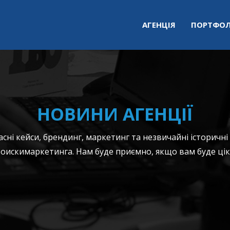
АГЕНЦІЯ
ПОРТФОЛ
НОВИНИ АГЕНЦІЇ
ні кейси, брендинг, маркетинг та незвичайні історичні
оискимаркетинга. Нам буде приємно, якщо вам буде цік