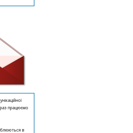
унікаційної
зараз працюємо
либлюються в