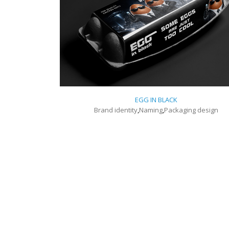
EGG IN BLACK
Brand identity
,
Naming
,
Packaging design