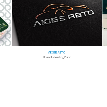
ЛЮБЕ АВТО
Brand identity
,
Print