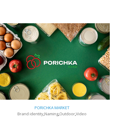
PORICHKA MARKET
Brand identity
,
Naming
,
Outdoor
,
Video