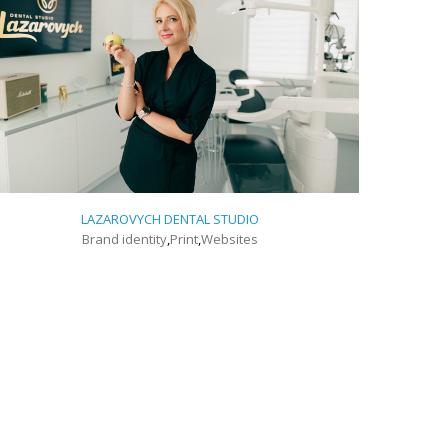
LAZAROVYCH DENTAL STUDIO
Brand identity
,
Print
,
Websites