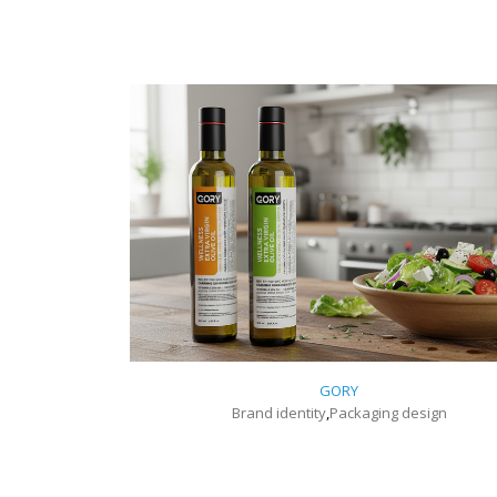
GORY
Brand identity
,
Packaging design