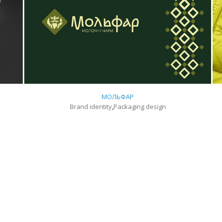
МОЛЬФАР
Brand identity
,
Packaging design