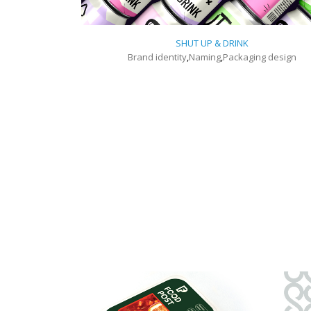
SHUT UP & DRINK
Brand identity
,
Naming
,
Packaging design