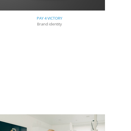
PAY 4 VICTORY
Brand identity