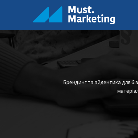
Брендинг та айдентика для бі
матеріал