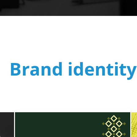
Brand identity