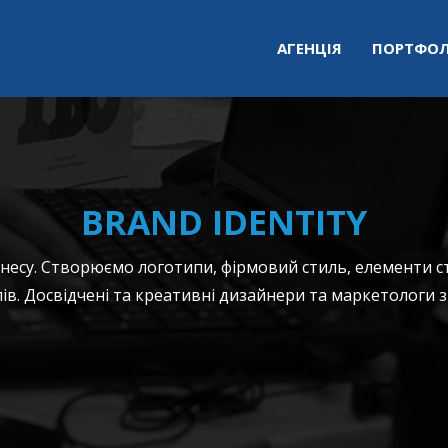
АГЕНЦІЯ
ПОРТФОЛ
BRAND IDENTITY
знесу. Створюємо логотипи, фірмовий стиль, елементи 
ів. Досвідчені та креативні дизайнери та маркетологи 