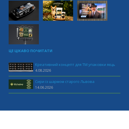
ЦЕ ЦІКАВО ПОЧИТАТИ
Креативний концепт для ТМ упаковки яєць
4.08.2026
Сири із шармом старого Львова
14.06.2026
MUST marketing 2011-2026 All rights reserved