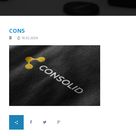
CON5
18.02.2024