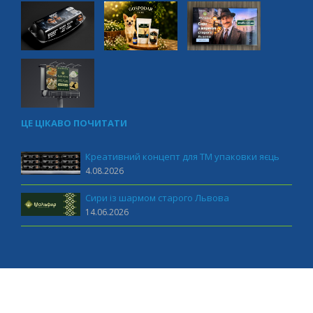
ЦЕ ЦІКАВО ПОЧИТАТИ
Креативний концепт для ТМ упаковки яєць
4.08.2026
Сири із шармом старого Львова
14.06.2026
MUST marketing 2011-2026 All rights reserved