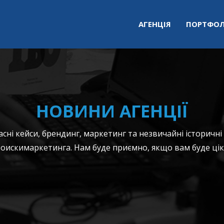
АГЕНЦІЯ
ПОРТФОЛ
НОВИНИ АГЕНЦІЇ
ні кейси, брендинг, маркетинг та незвичайні історичні
оискимаркетинга. Нам буде приємно, якщо вам буде цік