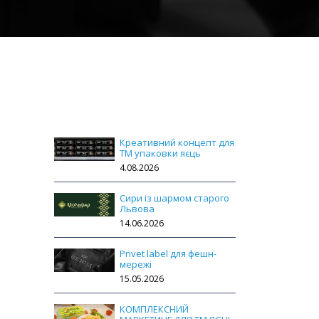
Креативний концепт для
ТМ упаковки яєць
4.08.2026
Сири із шармом старого
Львова
14.06.2026
Privet label для фешн-
мережі
15.05.2026
КОМПЛЕКСНИЙ