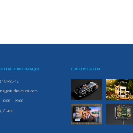
КТНА ІНФОРМАЦІЯ
СВІЖІ РОБОТИ
) 161-95-12
ing@studio-must.com
 10:00 – 19:00
, Львів