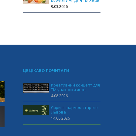
МАРКЕТИНГ ДЛЯ ТМ ЯЄЦЬ
9.03.2026
ЦЕ ЦІКАВО ПОЧИТАТИ
Креативний концепт для
ТМ упаковки яєць
4.08.2026
Сири із шармом старого
Львова
14.06.2026