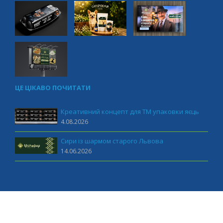
ЦЕ ЦІКАВО ПОЧИТАТИ
Креативний концепт для ТМ упаковки яєць
4.08.2026
Сири із шармом старого Львова
14.06.2026
MUST marketing 2011-2026 All rights reserved