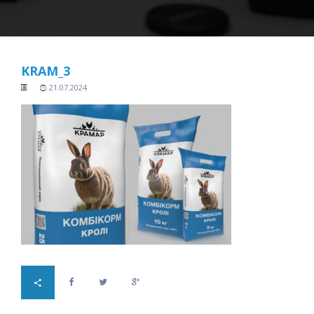
KRAM_3
21.07.2024