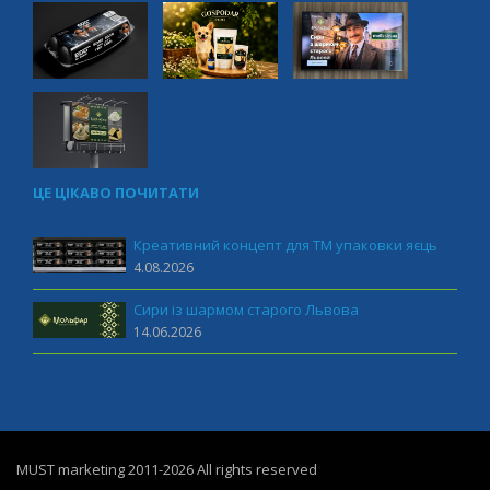
ЦЕ ЦІКАВО ПОЧИТАТИ
Креативний концепт для ТМ упаковки яєць
4.08.2026
Сири із шармом старого Львова
14.06.2026
MUST marketing 2011-2026 All rights reserved