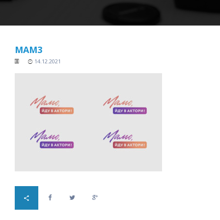
MAM3
14.12.2021