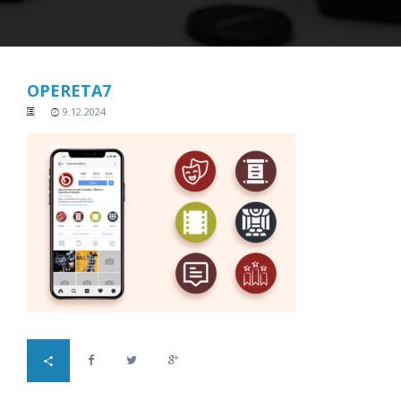
OPERETA7
9.12.2024