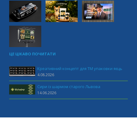
ЦЕ ЦІКАВО ПОЧИТАТИ
Креативний концепт для ТМ упаковки яєць
4.08.2026
Сири із шармом старого Львова
14.06.2026
MUST marketing 2011-2026 All rights reserved