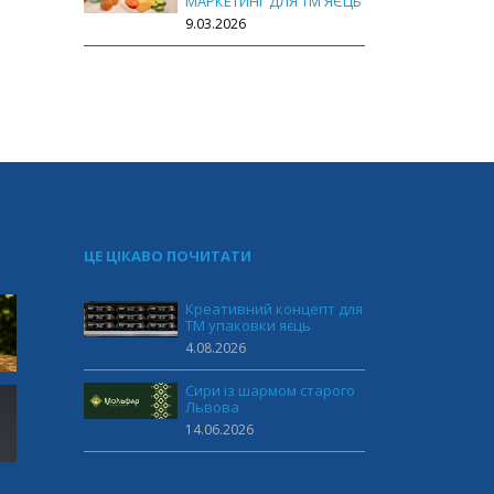
МАРКЕТИНГ ДЛЯ ТМ ЯЄЦЬ
9.03.2026
ЦЕ ЦІКАВО ПОЧИТАТИ
Креативний концепт для
ТМ упаковки яєць
4.08.2026
Сири із шармом старого
Львова
14.06.2026