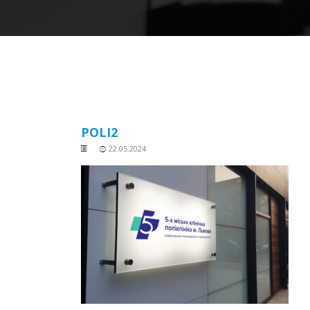
POLI2
22.05.2024