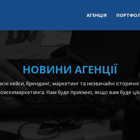
АГЕНЦІЯ
ПОРТФОЛ
НОВИНИ АГЕНЦІЇ
ні кейси, брендинг, маркетинг та незвичайні історичні
оискимаркетинга. Нам буде приємно, якщо вам буде цік