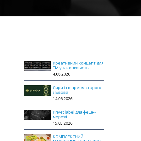
Креативний концепт для
ТМ упаковки яєць
4.08.2026
Сири із шармом старого
Львова
14.06.2026
Privet label для фешн-
мережі
15.05.2026
КОМПЛЕКСНИЙ