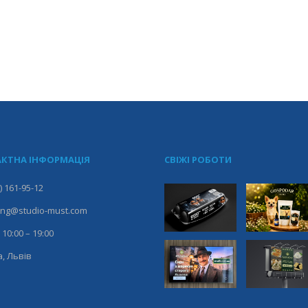
КТНА ІНФОРМАЦІЯ
СВІЖІ РОБОТИ
) 161-95-12
ing@studio-must.com
 10:00 – 19:00
, Львів