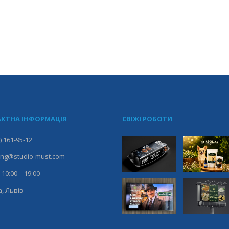
КТНА ІНФОРМАЦІЯ
СВІЖІ РОБОТИ
) 161-95-12
ing@studio-must.com
 10:00 – 19:00
, Львів