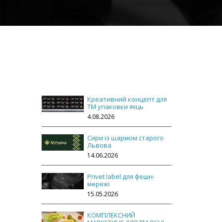
Креативний концепт для
ТМ упаковки яєць
4.08.2026
Сири із шармом старого
Львова
14.06.2026
Privet label для фешн-
мережі
15.05.2026
КОМПЛЕКСНИЙ