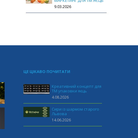
МАРКЕТИНГ ДЛЯ ТМ ЯЄЦЬ
9.03.2026
ЦЕ ЦІКАВО ПОЧИТАТИ
Креативний концепт для
ТМ упаковки яєць
4.08.2026
Сири із шармом старого
Львова
14.06.2026