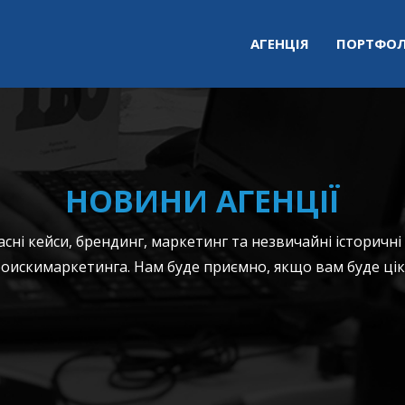
АГЕНЦІЯ
ПОРТФОЛ
НОВИНИ АГЕНЦІЇ
ні кейси, брендинг, маркетинг та незвичайні історичні
оискимаркетинга. Нам буде приємно, якщо вам буде цік