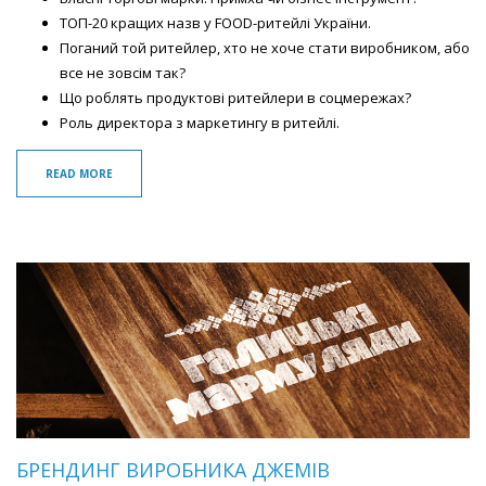
ТОП-20 кращих назв у FOOD-ритейлі України.
Поганий той ритейлер, хто не хоче стати виробником, або
все не зовсім так?
Що роблять продуктові ритейлери в соцмережах?
Роль директора з маркетингу в ритейлі.
READ MORE
БРЕНДИНГ ВИРОБНИКА ДЖЕМІВ