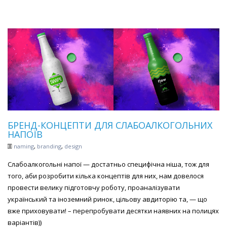
БРЕНД-КОНЦЕПТИ ДЛЯ СЛАБОАЛКОГОЛЬНИХ
НАПОЇВ
naming
,
branding
,
design
Слабоалкогольні напої — достатньо специфічна ніша, тож для
того, аби розробити кілька концептів для них, нам довелося
провести велику підготовчу роботу, проаналізувати
український та іноземний ринок, цільову авдиторію та, — що
вже приховувати! – перепробувати десятки наявних на полицях
варіантів))