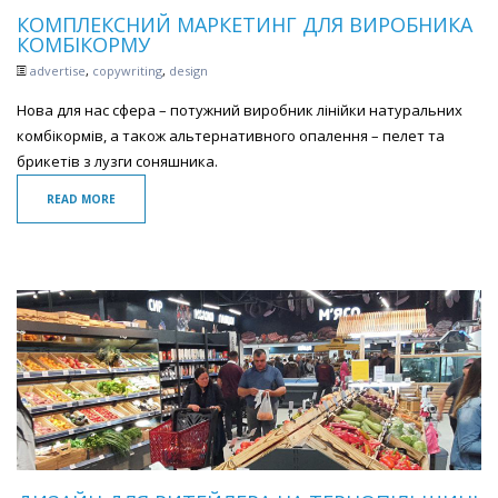
КОМПЛЕКСНИЙ МАРКЕТИНГ ДЛЯ ВИРОБНИКА
КОМБІКОРМУ
advertise
,
copywriting
,
design
Нова для нас сфера – потужний виробник лінійки натуральних
комбікормів, а також альтернативного опалення – пелет та
брикетів з лузги соняшника.
READ MORE