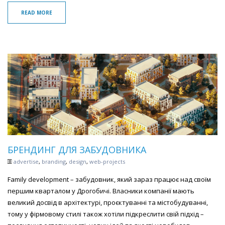
READ MORE
БРЕНДИНГ ДЛЯ ЗАБУДОВНИКА
advertise
,
branding
,
design
,
web-projects
Family development – забудовник, який зараз працює над своїм
першим кварталом у Дрогобичі. Власники компанії мають
великий досвід в архітектурі, проєктуванні та містобудуванні,
тому у фірмовому стилі також хотіли підкреслити свій підхід –