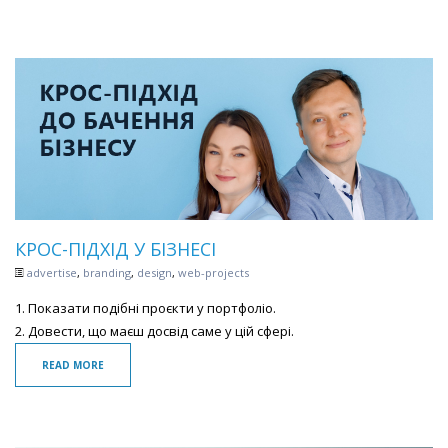
КРОС-ПІДХІД У БІЗНЕСІ
advertise
,
branding
,
design
,
web-projects
1. Показати подібні проєкти у портфоліо.
2. Довести, що маєш досвід саме у цій сфері.
READ MORE