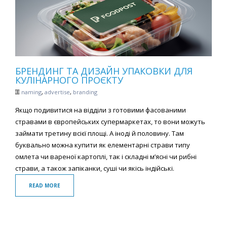
БРЕНДИНГ ТА ДИЗАЙН УПАКОВКИ ДЛЯ
КУЛІНАРНОГО ПРОЄКТУ
naming
,
advertise
,
branding
Якщо подивитися на відділи з готовими фасованими
стравами в європейських супермаркетах, то вони можуть
займати третину всієї площі. А іноді й половину. Там
буквально можна купити як елементарні страви типу
омлета чи вареної картоплі, так і складні м’ясні чи рибні
страви, а також запіканки, суші чи якісь індійські.
READ MORE