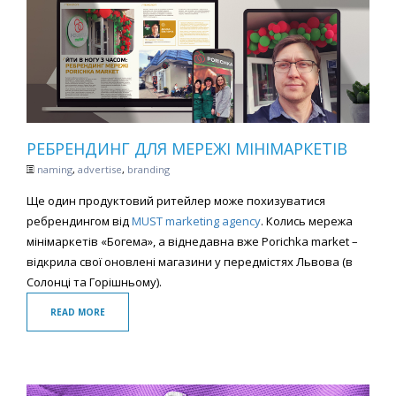
РЕБРЕНДИНГ ДЛЯ МЕРЕЖІ МІНІМАРКЕТІВ
naming
,
advertise
,
branding
Ще один продуктовий ритейлер може похизуватися
ребрендингом від
MUST marketing agency
. Колись мережа
мінімаркетів «Богема», а віднедавна вже Porichka market –
відкрила свої оновлені магазини у передмістях Львова (в
Солонці та Горішньому).
READ MORE