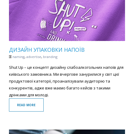
ДИЗАЙН УПАКОВКИ НАПОЇВ
naming
,
advertise
,
branding
Shut Up – це концепт дизайну слабоалкогольних напоїв для
київського замовника. Ми вчергове занурилися у світ цієї
продуктової категорії, проаналізували аудиторію та
конкурентів, адже вже маємо багато кейсів з такими
дрінками для молоді.
READ MORE