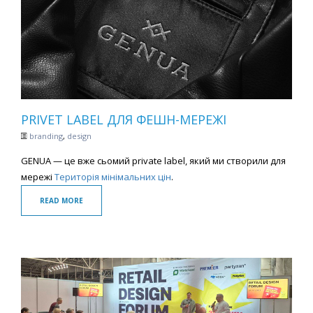
PRIVET LABEL ДЛЯ ФЕШН-МЕРЕЖІ
branding
,
design
GENUA — це вже сьомий private label, який ми створили для
мережі
Територія мінімальних цін
.
READ MORE