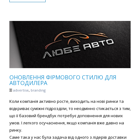
ОНОВЛЕННЯ ФІРМОВОГО СТИЛЮ ДЛЯ
АВТОДИЛЕРА
advertise
,
branding
Коли компанія активно росте, виходить на нові ринки та
відкриває суміжні підрозділи, то неодмінно стикається з тим,
що її базовий брендбук потребує доповнення для нових
умов. І легкого осучаснення, якщо компанія вже давно на
ринку.
Саме така у нас була задача від одного з лідерів доставки