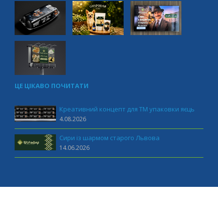
ЦЕ ЦІКАВО ПОЧИТАТИ
Креативний концепт для ТМ упаковки яєць
4.08.2026
Сири із шармом старого Львова
14.06.2026
MUST marketing 2011-2026 All rights reserved