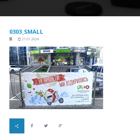
0303_SMALL
21.01.2024