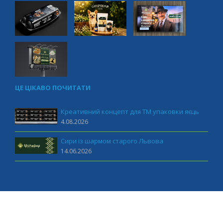
ЦЕ ЦІКАВО ПОЧИТАТИ
Креативний концепт для ТМ упаковки яєць
4.08.2026
Сири із шармом старого Львова
14.06.2026
MUST marketing 2011-2026 All rights reserved