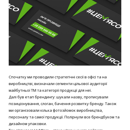
Спочатку ми проводили стратегічні сесії в офісі та на
виробництві, визначали сегменти цільової аудиторії
майбутньої ТМ та категорії продукції для неї.
Далі був етап брендингу: шукали назву, прописували
позиціонування, слоган, бачення розвитку бренду. Також
ми організовали кілька фотозйомок виробництва,
персоналу та самої продукції. Полірнули все брендбуком та
дизайном упаковки.