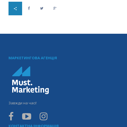
МАРКЕТИНГОВА АГЕНЦІЯ
Завжди на часі!
КОНТАКТНА ІНФОРМАЦІЯ