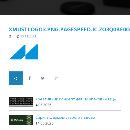
XMUSTLOGO3.PNG.PAGESPEED.IC.ZO3Q0BE0
10.11.2023
Креативний концепт для ТМ упаковки яєць
4.08.2026
Сири із шармом старого Львова
14.06.2026